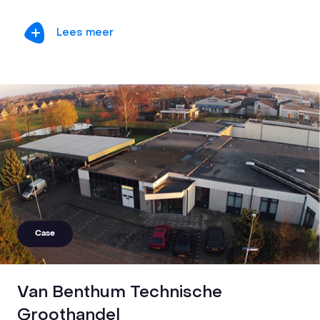
Lees meer
Case
Van Benthum Technische
Groothandel