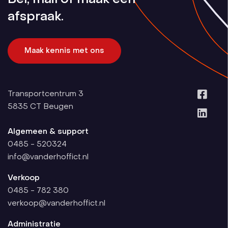
afspraak.
Maak kennis met ons
Transportcentrum 3
5835 CT
Beugen
Algemeen & support
0485 - 520324
info@vanderhoffict.nl
Verkoop
0485 - 782 380
verkoop@vanderhoffict.nl
Administratie