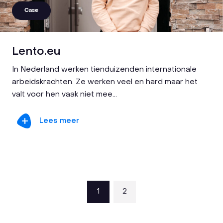
Case
Lento.eu
In Nederland werken tienduizenden internationale
arbeidskrachten. Ze werken veel en hard maar het
valt voor hen vaak niet mee...
Lees meer
1
2