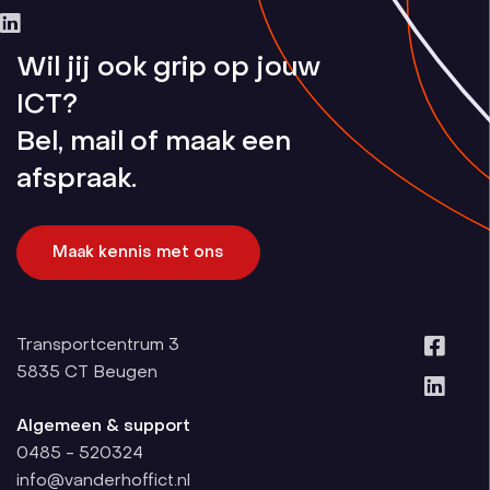
Wil jij ook grip op jouw
ICT?
Bel, mail of maak een
afspraak.
Maak kennis met ons
Transportcentrum 3
5835 CT
Beugen
Algemeen & support
0485 - 520324
info@vanderhoffict.nl