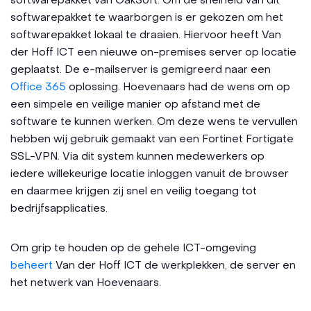
softwarepakket van OakSoft. Om de snelheid van dit
softwarepakket te waarborgen is er gekozen om het
softwarepakket lokaal te draaien. Hiervoor heeft Van
der Hoff ICT een nieuwe on-premises server op locatie
geplaatst. De e-mailserver is gemigreerd naar een
Office 365
oplossing. Hoevenaars had de wens om op
een simpele en veilige manier op afstand met de
software te kunnen werken. Om deze wens te vervullen
hebben wij gebruik gemaakt van een Fortinet Fortigate
SSL-VPN. Via dit system kunnen medewerkers op
iedere willekeurige locatie inloggen vanuit de browser
en daarmee krijgen zij snel en veilig toegang tot
bedrijfsapplicaties.
Om grip te houden op de gehele ICT-omgeving
beheert
Van der Hoff ICT de werkplekken, de server en
het netwerk van Hoevenaars.