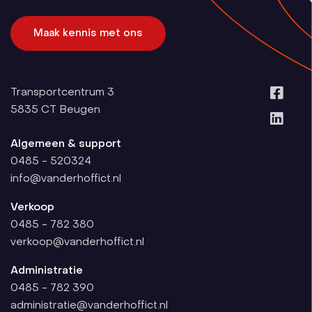
Maak kennis met ons
Transportcentrum 3
5835 CT
Beugen
Algemeen & support
0485 - 520324
info@vanderhoffict.nl
Verkoop
0485 - 782 380
verkoop@vanderhoffict.nl
Administratie
0485 - 782 390
administratie@vanderhoffict.nl