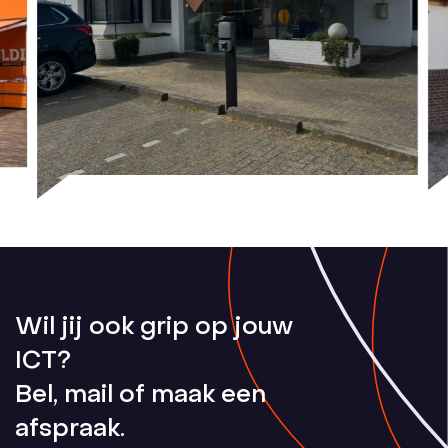
Wil jij ook grip op jouw
ICT?
Bel, mail of maak een
afspraak.