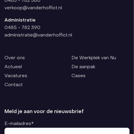
0485 - 782 380
verkoop@vanderhoffict.nl
Administratie
0485 - 782 390
administratie@vanderhoffict.nl
Over ons
De Werkplek van Nu
Actueel
De aanpak
Vacatures
Cases
Contact
Meld je aan voor de nieuwsbrief
E-mailadres*