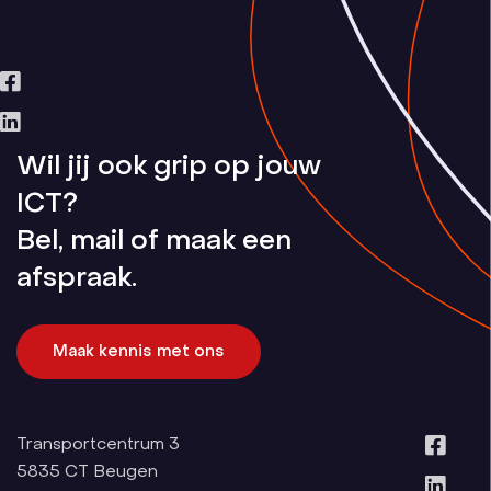
Wil jij ook grip op jouw
ICT?
Bel, mail of maak een
afspraak.
Maak kennis met ons
Transportcentrum 3
5835 CT
Beugen