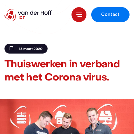
Contact
16 maart 2020
Thuiswerken in verband
met het Corona virus.