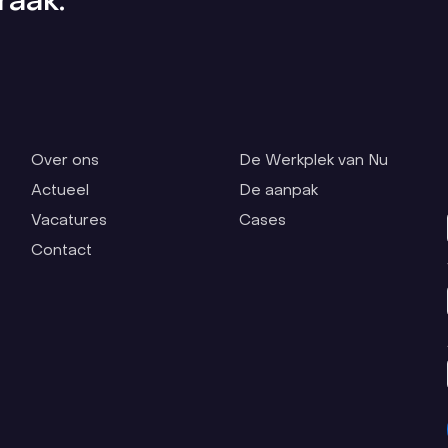
raak.
Over ons
De Werkplek van Nu
Actueel
De aanpak
Vacatures
Cases
Contact