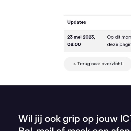
Updates
23 mei 2023,
Op dit mom
08:00
deze pagin
← Terug naar overzicht
Wil jij ook grip op jouw I