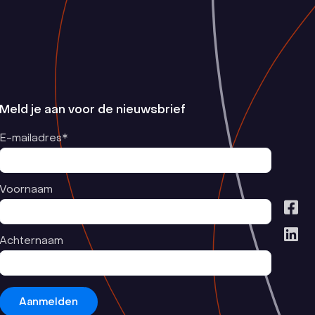
Meld je aan voor de nieuwsbrief
E-mailadres*
Voornaam
Achternaam