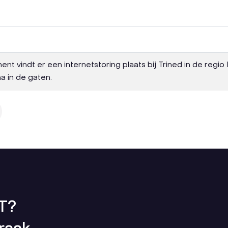
ent vindt er een internetstoring plaats bij Trined in de reg
a in de gaten.
CT?