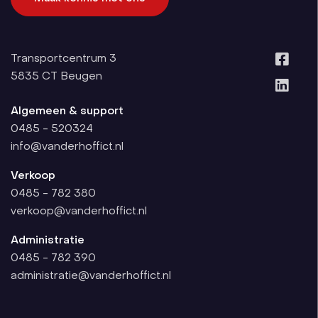
Transportcentrum 3
5835 CT
Beugen
Algemeen & support
0485 - 520324
info@vanderhoffict.nl
Verkoop
0485 - 782 380
verkoop@vanderhoffict.nl
Administratie
0485 - 782 390
administratie@vanderhoffict.nl