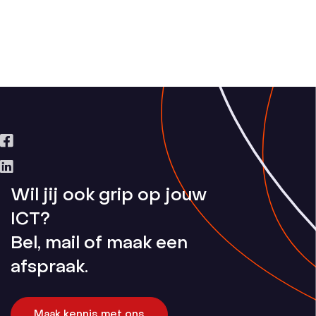
Lees meer
Wil jij ook grip op jouw
ICT?
Bel, mail of maak een
afspraak.
Maak kennis met ons