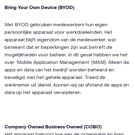
Bring Your Own Device (BYOD)
Met BYOD gebruiken medewerkers hun eigen
persoonlijke apparaat voor werkdoeleinden. Het
apparaat blijft eigendom van de medewerker, wat
betekent dat er beperkingen zijn wat betreft de
mogelijkheden voor beheer. In dit geval hebben we het
over ‘Mobile Application Management’ (MAM). Alleen de
apps en data van het bedrijf worden beheerd en
beveiligd, niet het gehele apparaat. Treed de
werknemer uit dienst, kunnen wij op afstand de apps en
data op het apparaat verwijderen.
Company Owned Business Owned (COBO)
Het apparaat behoort toe aan de organisatie en mag