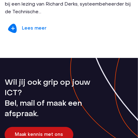
bij een lezing van Richard Derks, systeembeheerder bij
de Technische...
Lees meer
Wil jij ook grip op jouw
ICT?
Bel, mail of maak een
afspraak.
Maak kennis met ons