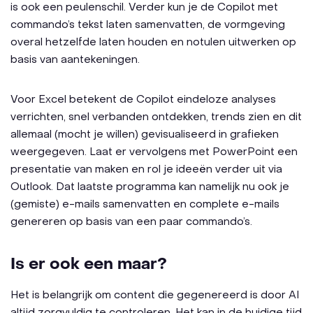
is ook een peulenschil. Verder kun je de Copilot met
commando’s tekst laten samenvatten, de vormgeving
overal hetzelfde laten houden en notulen uitwerken op
basis van aantekeningen.
Voor Excel betekent de Copilot eindeloze analyses
verrichten, snel verbanden ontdekken, trends zien en dit
allemaal (mocht je willen) gevisualiseerd in grafieken
weergegeven. Laat er vervolgens met PowerPoint een
presentatie van maken en rol je ideeën verder uit via
Outlook. Dat laatste programma kan namelijk nu ook je
(gemiste) e-mails samenvatten en complete e-mails
genereren op basis van een paar commando’s.
Is er ook een maar?
Het is belangrijk om content die gegenereerd is door AI
altijd zorgvuldig te controleren. Het kan in de huidige tijd