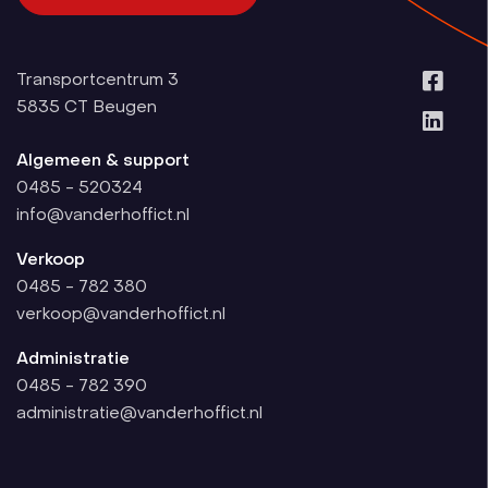
Transportcentrum 3
5835 CT
Beugen
Algemeen & support
0485 - 520324
info@vanderhoffict.nl
Verkoop
0485 - 782 380
verkoop@vanderhoffict.nl
Administratie
0485 - 782 390
administratie@vanderhoffict.nl