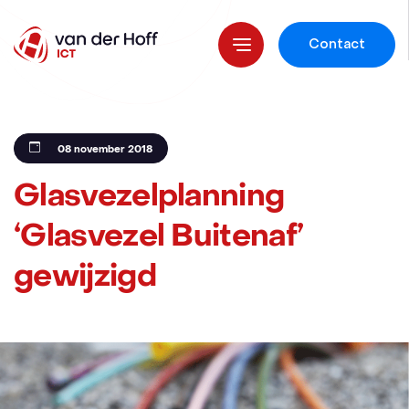
Contact
08 november 2018
Glasvezelplanning
‘Glasvezel Buitenaf’
gewijzigd