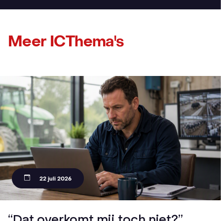
Meer ICThema's
22 juli 2026
“Dat overkomt mij toch niet?”