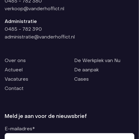
0485 - 782 380
verkoop@vanderhoffict.nl
Administratie
0485 - 782 390
administratie@vanderhoffict.nl
Over ons
De Werkplek van Nu
Actueel
De aanpak
Vacatures
Cases
Contact
Meld je aan voor de nieuwsbrief
E-mailadres*