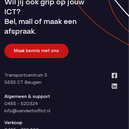
Wil jij ook grip op jouw
ICT?
Bel, mail of maak een
afspraak.
Maak kennis met ons
Transportcentrum 3
5835 CT
Beugen
Algemeen & support
0485 - 520324
info@vanderhoffict.nl
Verkoop