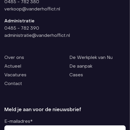
0485 - 782 380
verkoop@vanderhoffict.nl
Administratie
0485 - 782 390
administratie@vanderhoffict.nl
Over ons
De Werkplek van Nu
Actueel
De aanpak
Vacatures
Cases
Contact
Meld je aan voor de nieuwsbrief
E-mailadres*