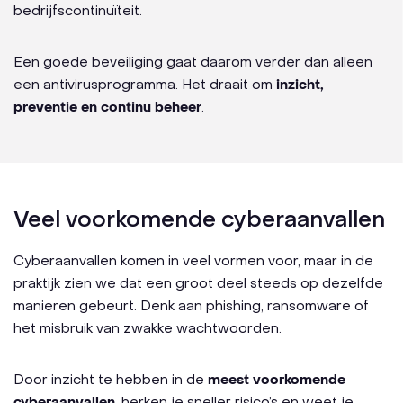
bedrijfscontinuïteit.
Een goede beveiliging gaat daarom verder dan alleen
een antivirusprogramma. Het draait om
inzicht,
preventie en continu beheer
.
Veel voorkomende cyberaanvallen
Cyberaanvallen komen in veel vormen voor, maar in de
praktijk zien we dat een groot deel steeds op dezelfde
manieren gebeurt. Denk aan phishing, ransomware of
het misbruik van zwakke wachtwoorden.
Door inzicht te hebben in de
meest voorkomende
cyberaanvallen
, herken je sneller risico’s en weet je