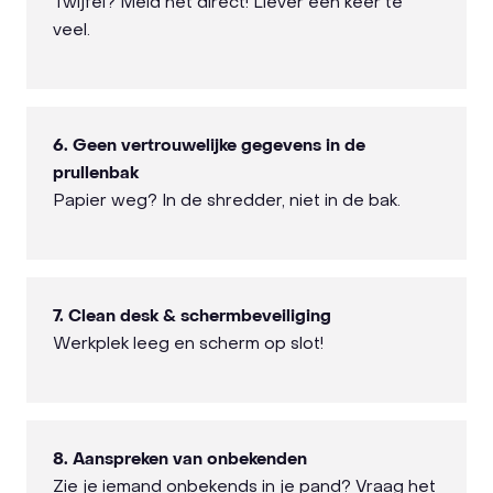
Twijfel? Meld het direct! Liever één keer te
veel.
6. Geen vertrouwelijke gegevens in de
prullenbak
Papier weg? In de shredder, niet in de bak.
7. Clean desk & schermbeveiliging
Werkplek leeg en scherm op slot!
8. Aanspreken van onbekenden
Zie je iemand onbekends in je pand? Vraag het