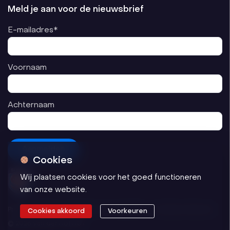
Meld je aan voor de nieuwsbrief
E-mailadres*
Voornaam
Achternaam
Cookies
Wij plaatsen cookies voor het goed functioneren
van onze website.
Privacyverklaring
Algemene voorwaarden
Cookievoorkeuren
Cookies akkoord
Voorkeuren
© 2026 Van der Hoff ICT