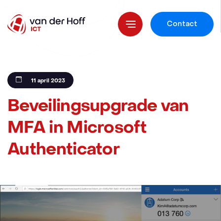
Contact
11 april 2023
Beveilingsupgrade van
MFA in Microsoft
Authenticator