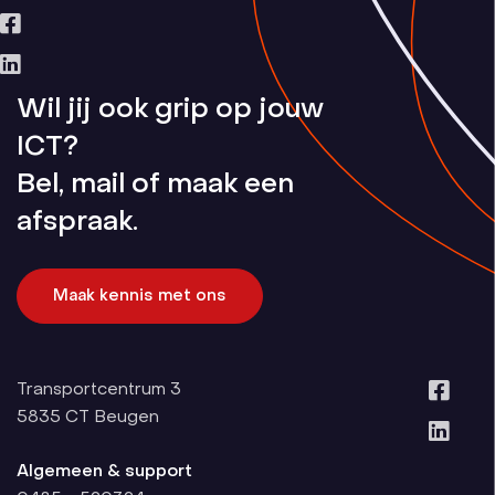
Wil jij ook grip op jouw
ICT?
Bel, mail of maak een
afspraak.
Maak kennis met ons
Transportcentrum 3
5835 CT
Beugen
Algemeen & support